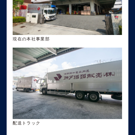
現在の本社事業部
配送トラック