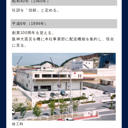
昭和40年（1965年）
社訓を「信頼」と定める。
平成6年（1994年）
創業100周年を迎える。
阪神大震災を機に本社事業部に配送機能を集約し、現在
に至る。
竣工時