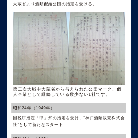
大蔵省より酒類配給公団の指定を受ける。
第二次大戦中大蔵省から与えられた公団マーク、個
人企業として継続している数少ない1社です。
昭和24年（1949年）
国税庁指定「甲」卸の指定を受け、“神戸酒類販売株式会
社”として新たなスタート