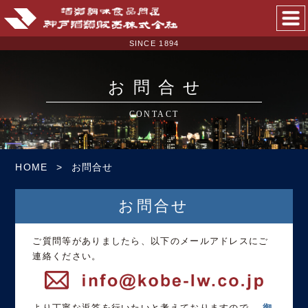
SINCE 1894
SINCE 1894
お問合せ
CONTACT
HOME
お問合せ
お問合せ
ご質問等がありましたら、以下のメールアドレスにご
連絡ください。
より丁寧な返答を行いたいと考えておりますので、
御