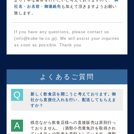
社名・お名前・御連絡先
も加えて頂きますようお願い
致します。
If you have any questions, please contact us
(info@kobe-lw.co.jp). We will assist your inquiries
as soon as possible. Thank you.
よくあるご質問
新しく飲食店を開こうと考えております。御
社から直接仕入れを行い、配送してもらえま
すか？
残念ながら飲食店様への直接販売は原則行っ
ておりません。（酒類小売業免許を取得され
ている方への販売を原則としています。酒類