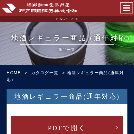
SINCE 1894
SINCE 1894
地酒レギュラー商品
(通年対応)
商品一覧
HOME
カタログ一覧
地酒レギュラー商品(通年対
応)
地酒レギュラー商品
(通年対応)
PDFで開く